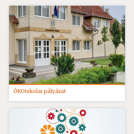
ÖKOiskolai pályázat