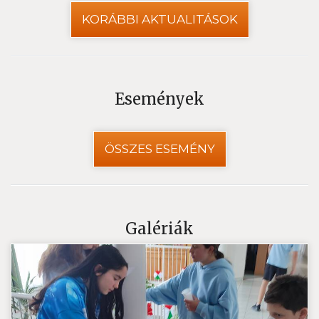
KORÁBBI AKTUALITÁSOK
Események
ÖSSZES ESEMÉNY
Galériák