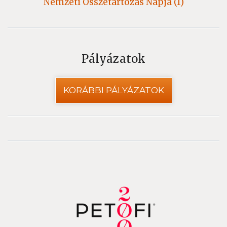
Nemzeti Összetartozás Napja (1)
Pályázatok
KORÁBBI PÁLYÁZATOK