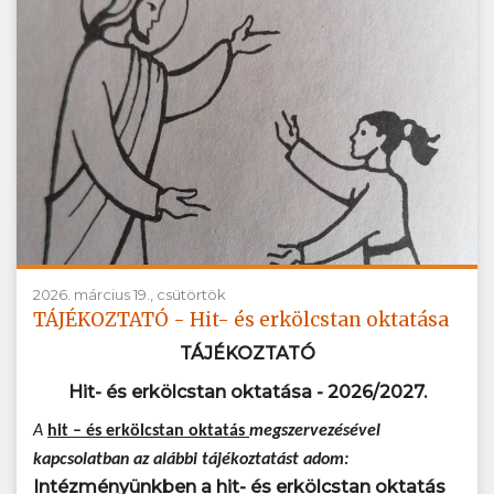
2026. március 19., csütörtök
TÁJÉKOZTATÓ - Hit- és erkölcstan oktatása
TÁJÉKOZTATÓ
Hit- és erkölcstan oktatása - 2026/2027.
A
hit – és erkölcstan oktatás
megszervezésével
kapcsolatban az alábbi tájékoztatást adom:
Intézményünkben a hit- és erkölcstan oktatás