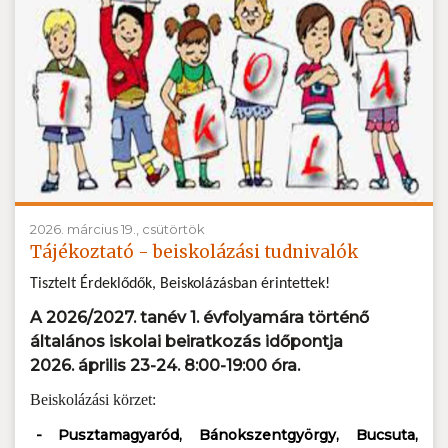
2026. március 19., csütörtök
Tájékoztató - beiskolázási tudnivalók
Tisztelt Érdeklődők, Beiskolázásban érintettek!
A 2026/2027. tanév 1. évfolyamára történő
általános iskolai beiratkozás időpontja
2026. április 23-24. 8:00-19:00 óra.
Beiskolázási körzet:
- Pusztamagyaród, Bánokszentgyörgy, Bucsuta,