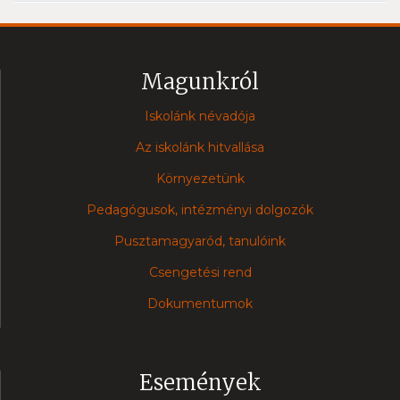
Magunkról
Iskolánk névadója
Az iskolánk hitvallása
Környezetünk
Pedagógusok, intézményi dolgozók
Pusztamagyaród, tanulóink
Csengetési rend
Dokumentumok
Események