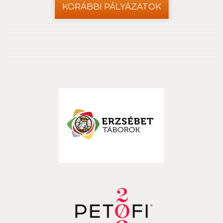
KORÁBBI PÁLYÁZATOK