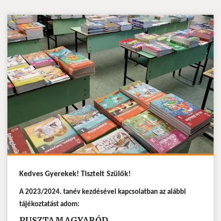
Kedves Gyerekek! Tisztelt Szülők!
A 2023/2024. tanév kezdésével kapcsolatban az alábbi
tájékoztatást adom:
PUSZTAMAGYARÓD