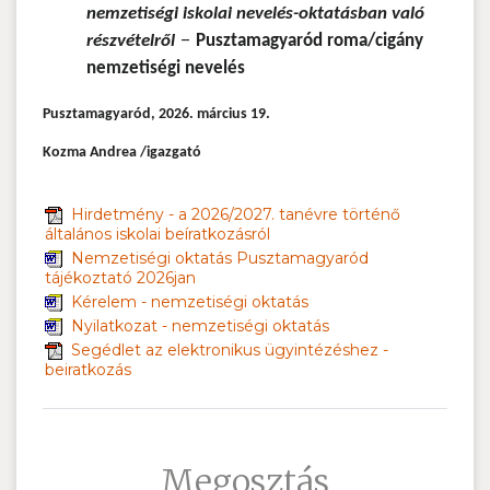
nemzetiségi iskolai nevelés-oktatásban való
-
részvételről
Pusztamagyaród roma/cigány
nemzetiségi nevelés
Pusztamagyaród, 2026. március 19.
Kozma Andrea /igazgató
Hirdetmény - a 2026/2027. tanévre történő
általános iskolai beíratkozásról
Nemzetiségi oktatás Pusztamagyaród
tájékoztató 2026jan
Kérelem - nemzetiségi oktatás
Nyilatkozat - nemzetiségi oktatás
Segédlet az elektronikus ügyintézéshez -
beiratkozás
Megosztás