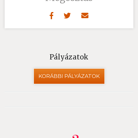
Pályázatok
KORÁBBI PÁLYÁZATOK