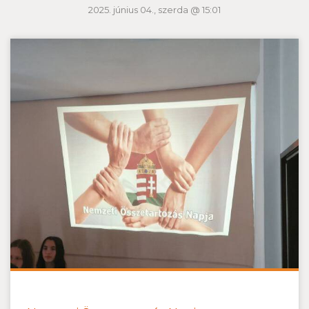
2025. június 04., szerda @ 15:01