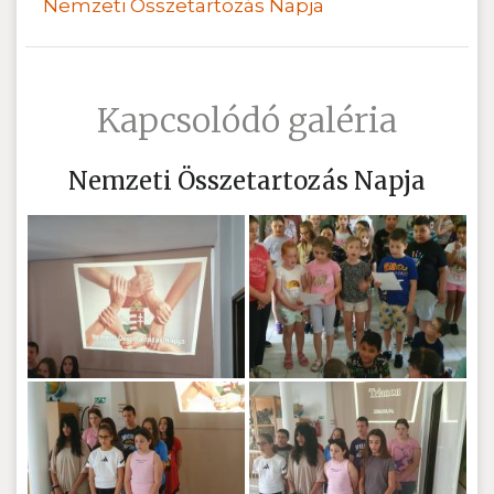
Nemzeti Összetartozás Napja
Kapcsolódó galéria
Nemzeti Összetartozás Napja